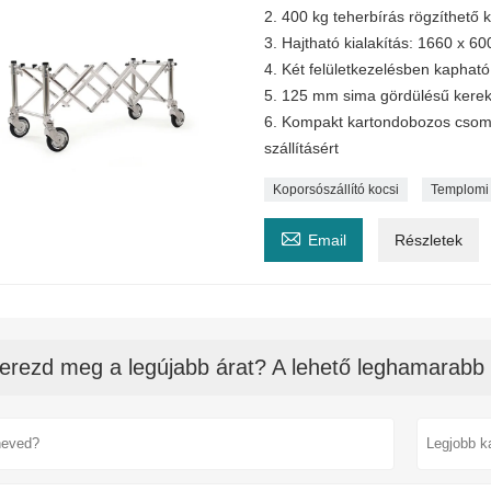
2. 400 kg teherbírás rögzíthető 
3. Hajtható kialakítás: 1660 x 
4. Két felületkezelésben kapható
5. 125 mm sima gördülésű kere
6. Kompakt kartondobozos csom
szállításért
Koporsószállító kocsi
Templomi 

Email
Részletek
erezd meg a legújabb árat? A lehető leghamarabb 