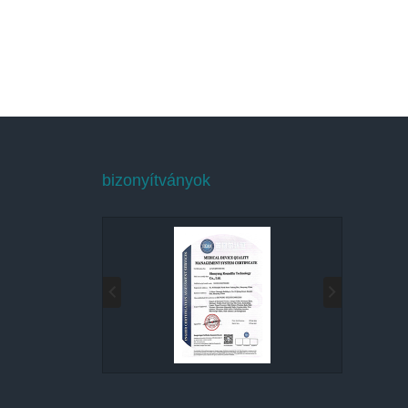
bizonyítványok