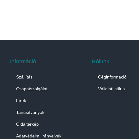
Információ
Rólunk
,
Szállítás
Céginformáció
Csapatszolgálat
Vállalati stílus
hírek
Tanúsítványok
Oldaltérkép
Adatvédelmi irányelvek