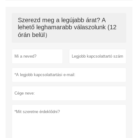
Szerezd meg a legújabb árat? A
lehető leghamarabb válaszolunk (12
órán belül）