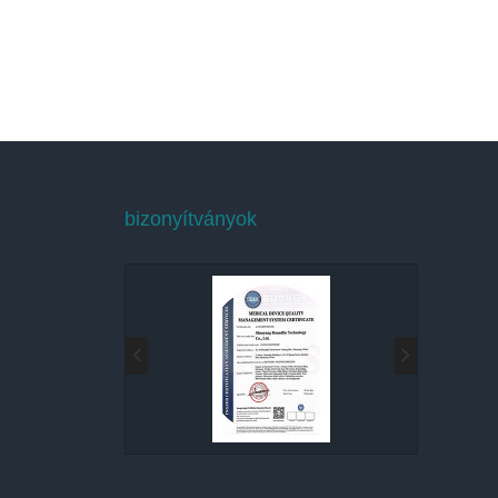
bizonyítványok