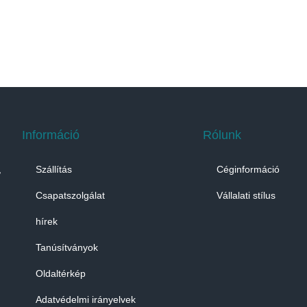
Információ
Rólunk
,
Szállítás
Céginformáció
Csapatszolgálat
Vállalati stílus
hírek
Tanúsítványok
Oldaltérkép
Adatvédelmi irányelvek