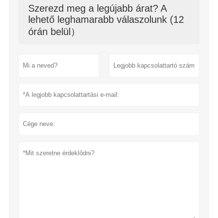
Szerezd meg a legújabb árat? A
lehető leghamarabb válaszolunk (12
órán belül）