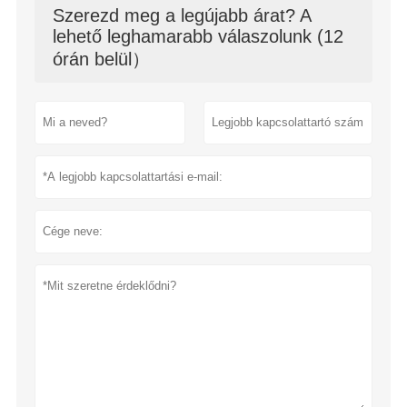
Szerezd meg a legújabb árat? A
lehető leghamarabb válaszolunk (12
órán belül）