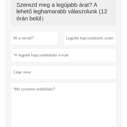
Szerezd meg a legújabb árat? A
lehető leghamarabb válaszolunk (12
órán belül）