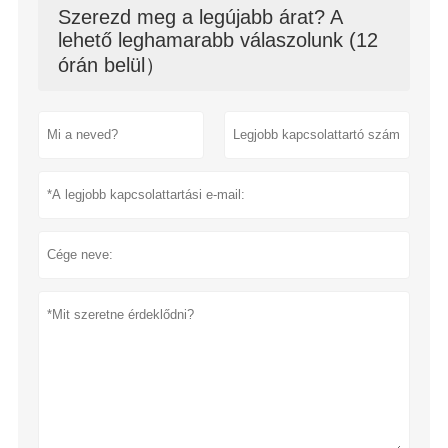
Szerezd meg a legújabb árat? A
lehető leghamarabb válaszolunk (12
órán belül）