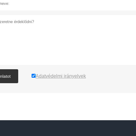
Adatvédelmi irányelvek
nlatot