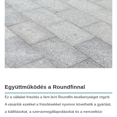
Együttműködés a Roundfinnal
Ez a vállalati frissítés a fent leírt Roundfin-tevékenységet rögzíti.
A vásárlók ezekkel a frissítésekkel nyomon követhetik a gyártást,
a kiállításokat, a szervizmegállapodásokat és a nemzetközi