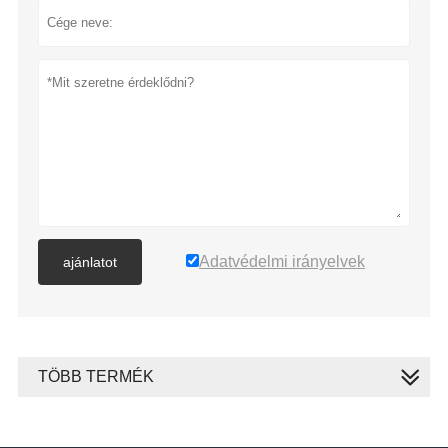
Adatvédelmi irányelvek
ajánlatot
TÖBB TERMÉK