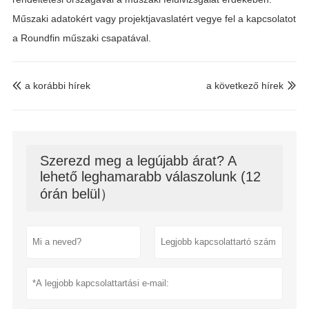
Műszaki adatokért vagy projektjavaslatért vegye fel a kapcsolatot
a
Roundfin műszaki csapatával
.
a korábbi hírek
a következő hírek


Szerezd meg a legújabb árat? A
lehető leghamarabb válaszolunk (12
órán belül）