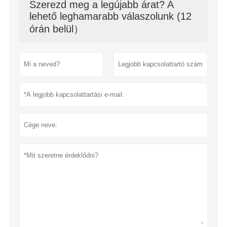
Szerezd meg a legújabb árat? A
lehető leghamarabb válaszolunk (12
órán belül）