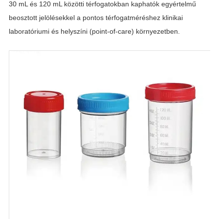
30 mL és 120 mL közötti térfogatokban kaphatók egyértelmű
beosztott jelölésekkel a pontos térfogatméréshez klinikai
laboratóriumi és helyszíni (point-of-care) környezetben.