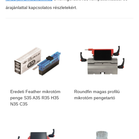
árajánlattal kapcsolatos részletekért.
Eredeti Feather mikrotóm
Roundfin magas profilú
penge S35 A35 R35 H35
mikrotóm pengetartó
N35 C35