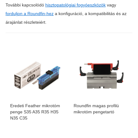
További kapcsolódó
hisztopatológiai fogyóeszközök
vagy
forduljon a Roundfin-hez
a konfiguráció, a kompatibilitás és az
árajánlat részleteiért.
Eredeti Feather mikrotóm
Roundfin magas profilú
penge S35 A35 R35 H35
mikrotóm pengetartó
N35 C35